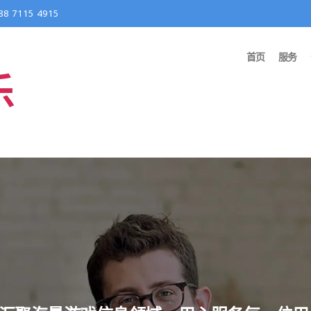
88 7115 4915
(当
首页
服务
前)