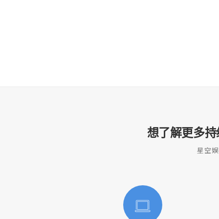
想了解更多持
星空娱